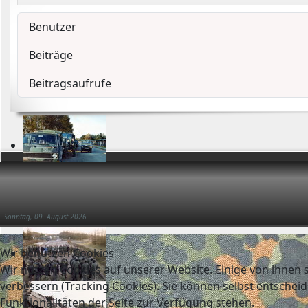
Benutzer
Beiträge
Beitragsaufrufe
Sonntag, 09. August 2026
Wir benutzen Cookies
Wir nutzen Cookies auf unserer Website. Einige von ihnen s
verbessern (Tracking Cookies). Sie können selbst entscheid
Funktionalitäten der Seite zur Verfügung stehen.