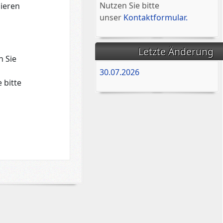
Nutzen Sie bitte
lieren
unser
Kontaktformular.
Letzte Änderung
n Sie
30.07.2026
 bitte