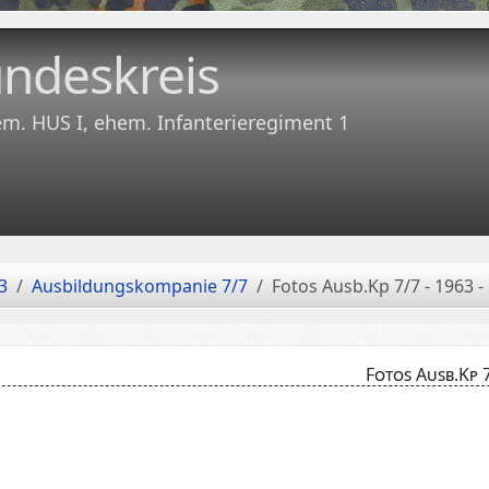
ndeskreis
em. HUS I, ehem. Infanterieregiment 1
3
Ausbildungskompanie 7/7
Fotos Ausb.Kp 7/7 - 1963 -
Fotos Ausb.Kp 7