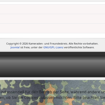
Copyright © 2026 Kameraden- und Freundeskreis. Alle Rechte vorbehalten.
Joomla!
ist freie, unter der
GNU/GPL-Lizenz
veröffentlichte Software.
ind essenziell für den Betrieb der Seite, während andere u
en, ob Sie die Cookies zulassen möchten. Bitte beachten Si