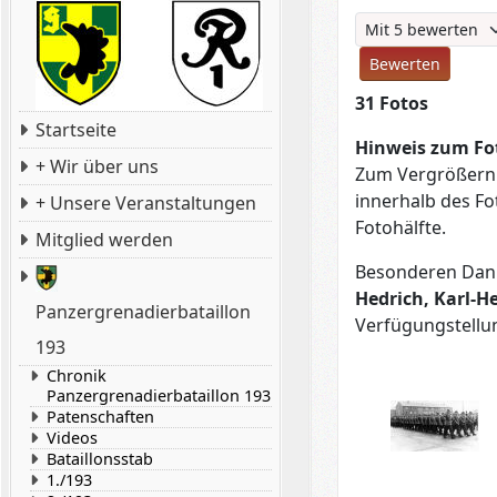
Bitte bewerten
31 Fotos
Startseite
Hinweis zum Fo
+ Wir über uns
Zum Vergrößern d
innerhalb des Fo
+ Unsere Veranstaltungen
Fotohälfte.
Mitglied werden
Besonderen Dan
Hedrich, Karl-H
Panzergrenadierbataillon
Verfügungstellu
193
Chronik
Panzergrenadierbataillon 193
Patenschaften
Videos
Bataillonsstab
1./193