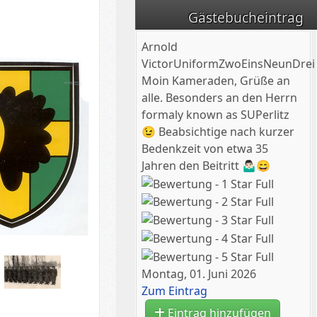
Gästebucheintrag
Arnold
VictorUniformZwoEinsNeunDrei
Moin Kameraden, Grüße an
alle. Besonders an den Herrn
formaly known as SUPerlitz
😉 Beabsichtige nach kurzer
Bedenkzeit von etwa 35
Jahren den Beitritt 🤷🏻‍♂️😄
Montag, 01. Juni 2026
Zum Eintrag
Eintrag hinzufügen