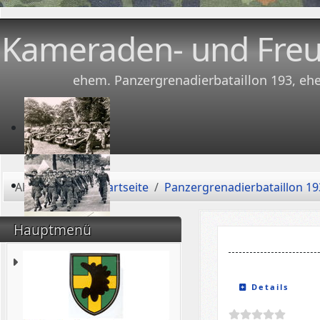
Kameraden- und Freu
ehem. Panzergrenadierbataillon 193, eh
Aktuelle Seite:
Startseite
Panzergrenadierbataillon 19
Hauptmenü
Details