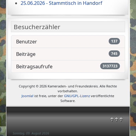
25.06.2026 - Stammtisch in Handorf
Besucherzähler
Benutzer
137
Beiträge
745
Beitragsaufrufe
3137723
Copyright © 2026 Kameraden- und Freundeskreis. Alle Rechte
vorbehalten.
Joomla!
ist freie, unter der
GNU/GPL-Lizenz
veröffentlichte
Software.
↑↑↑
Sonntag, 09. August 2026