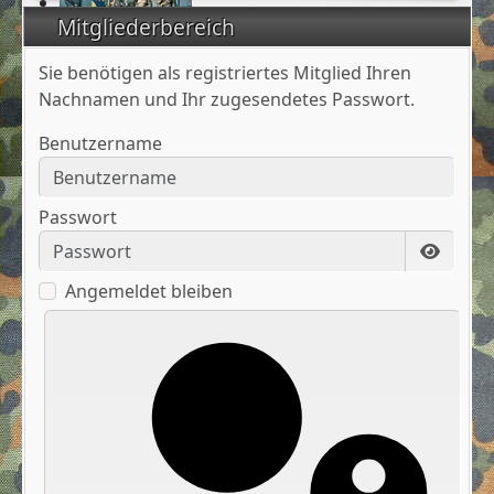
Mitgliederbereich
Sie benötigen als registriertes Mitglied Ihren
Nachnamen und Ihr zugesendetes Passwort.
Benutzername
Passwort
Passwo
Angemeldet bleiben