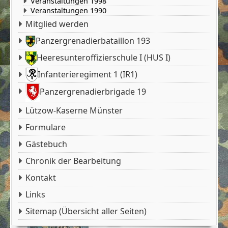
Veranstaltungen 1998
Veranstaltungen 1990
Mitglied werden
Panzergrenadierbataillon 193
Heeresunteroffizierschule I (HUS I)
Infanterieregiment 1 (IR1)
Panzergrenadierbrigade 19
Lützow-Kaserne Münster
Formulare
Gästebuch
Chronik der Bearbeitung
Kontakt
Links
Sitemap (Übersicht aller Seiten)