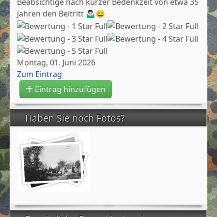
Beabsichtige nach kurzer Bedenkzeit von etwa 35
Jahren den Beitritt 🤷🏻‍♂️😄
Montag, 01. Juni 2026
Zum Eintrag
Eintrag hinzufügen
Haben Sie noch Fotos?