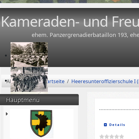
Kameraden- und Freu
ehem. Panzergrenadierbataillon 193, eh
Aktuelle Seite:
Startseite
Heeresunteroffizierschule I (
Hauptmenü
Details