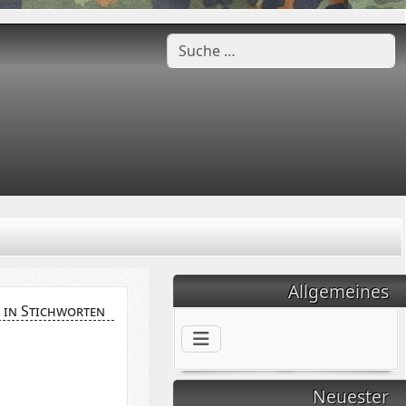
Suchen
Allgemeines
 in Stichworten
Neuester