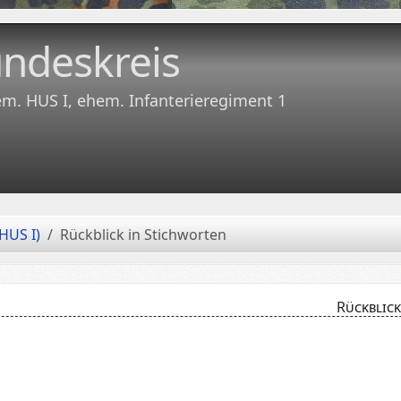
ndeskreis
em. HUS I, ehem. Infanterieregiment 1
HUS I)
Rückblick in Stichworten
Rückblick