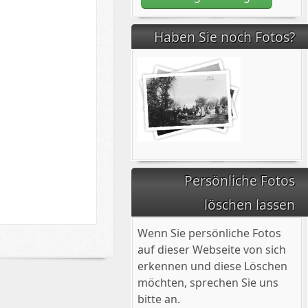
Haben Sie noch Fotos?
Persönliche Fotos
löschen lassen
fel
Wenn Sie persönliche Fotos
auf dieser Webseite von sich
erkennen und diese Löschen
möchten, sprechen Sie uns
bitte an.