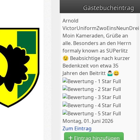
Gästebucheintrag
Arnold
VictorUniformZwoEinsNeunDrei
Moin Kameraden, Grüße an
alle. Besonders an den Herrn
formaly known as SUPerlitz
😉 Beabsichtige nach kurzer
Bedenkzeit von etwa 35
Jahren den Beitritt 🤷🏻‍♂️😄
Montag, 01. Juni 2026
Zum Eintrag
Eintrag hinzufügen