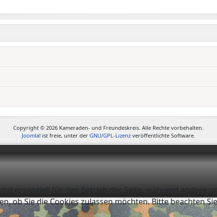
Copyright © 2026 Kameraden- und Freundeskreis. Alle Rechte vorbehalten.
Joomla!
ist freie, unter der
GNU/GPL-Lizenz
veröffentlichte Software.
ind essenziell für den Betrieb der Seite, während andere u
en, ob Sie die Cookies zulassen möchten. Bitte beachten Si