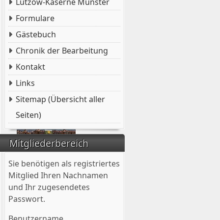
Lützow-Kaserne Münster
Formulare
Gästebuch
Chronik der Bearbeitung
Kontakt
Links
Sitemap (Übersicht aller
Seiten)
Mitgliederbereich
Sie benötigen als registriertes
Mitglied Ihren Nachnamen
und Ihr zugesendetes
Passwort.
Benutzername